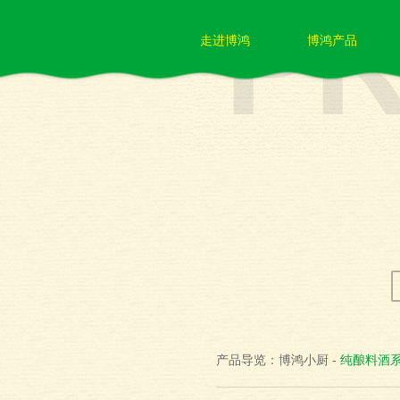
走进博鸿
博鸿产品
产品导览：
博鸿小厨
-
纯酿料酒