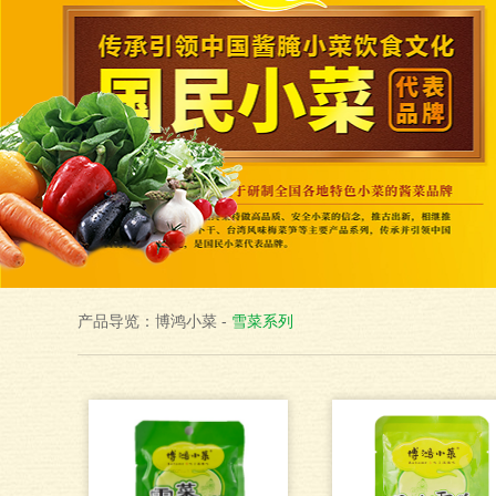
产品导览：
博鸿小菜
-
雪菜系列